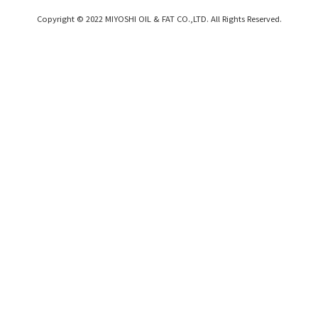
Copyright © 2022 MIYOSHI OIL & FAT CO.,LTD. All Rights Reserved.