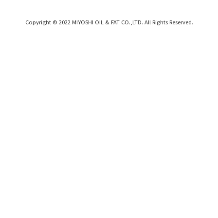
Copyright © 2022 MIYOSHI OIL & FAT CO.,LTD. All Rights Reserved.