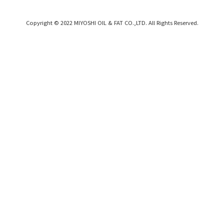
Copyright © 2022 MIYOSHI OIL & FAT CO.,LTD. All Rights Reserved.