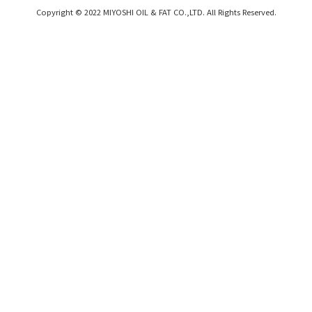
Copyright © 2022 MIYOSHI OIL & FAT CO.,LTD. All Rights Reserved.